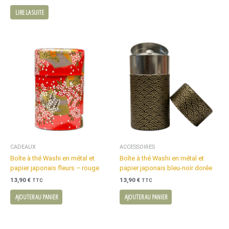
LIRE LA SUITE
CADEAUX
ACCESSOIRES
Boîte à thé Washi en métal et
Boîte à thé Washi en métal et
papier japonais fleurs – rouge
papier japonais bleu-noir dorée
13,90
€
13,90
€
TTC
TTC
AJOUTER AU PANIER
AJOUTER AU PANIER