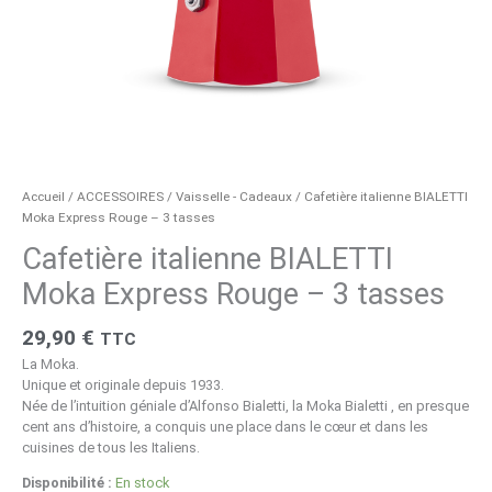
Accueil
/
ACCESSOIRES
/
Vaisselle - Cadeaux
/ Cafetière italienne BIALETTI
Moka Express Rouge – 3 tasses
Cafetière italienne BIALETTI
Moka Express Rouge – 3 tasses
29,90
€
TTC
La
Moka
.
Unique et originale depuis 1933.
Née de l’intuition géniale d’Alfonso Bialetti, la
Moka Bialetti
, en presque
cent ans d’histoire, a conquis une place dans le cœur et dans les
cuisines de tous les Italiens.
Disponibilité :
En stock